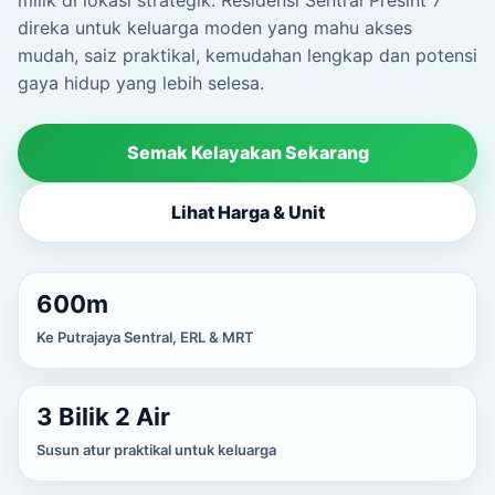
milik di lokasi strategik. Residensi Sentral Presint 7
direka untuk keluarga moden yang mahu akses
mudah, saiz praktikal, kemudahan lengkap dan potensi
gaya hidup yang lebih selesa.
Semak Kelayakan Sekarang
Lihat Harga & Unit
600m
Ke Putrajaya Sentral, ERL & MRT
3 Bilik 2 Air
Susun atur praktikal untuk keluarga