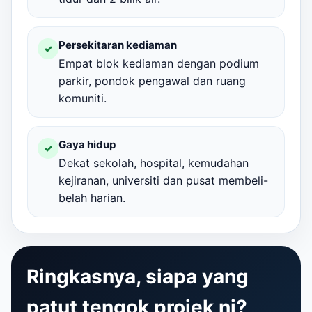
Persekitaran kediaman
✓
Empat blok kediaman dengan podium
parkir, pondok pengawal dan ruang
komuniti.
Gaya hidup
✓
Dekat sekolah, hospital, kemudahan
kejiranan, universiti dan pusat membeli-
belah harian.
Ringkasnya, siapa yang
patut tengok projek ni?