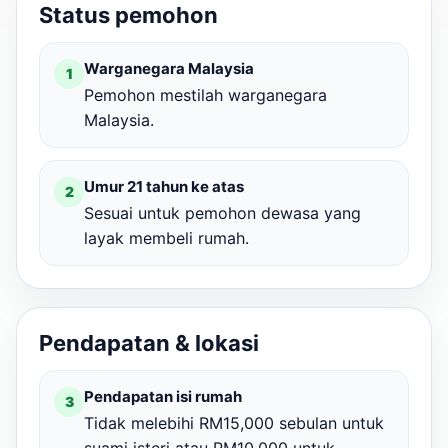
Status pemohon
Warganegara Malaysia
1
Pemohon mestilah warganegara
Malaysia.
Umur 21 tahun ke atas
2
Sesuai untuk pemohon dewasa yang
layak membeli rumah.
Pendapatan & lokasi
Pendapatan isi rumah
3
Tidak melebihi RM15,000 sebulan untuk