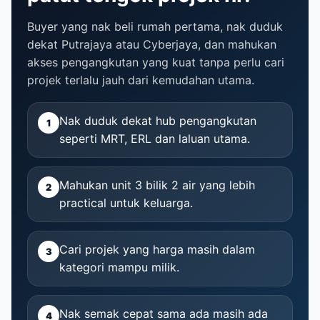
Buyer yang nak beli rumah pertama, nak duduk
dekat Putrajaya atau Cyberjaya, dan mahukan
akses pengangkutan yang kuat tanpa perlu cari
projek terlalu jauh dari kemudahan utama.
Nak duduk dekat hub pengangkutan
1
seperti MRT, ERL dan laluan utama.
Mahukan unit 3 bilik 2 air yang lebih
2
practical untuk keluarga.
Cari projek yang harga masih dalam
3
kategori mampu milik.
Nak semak cepat sama ada masih ada
4