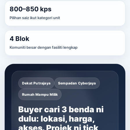
800–850 kps
Pilihan saiz ikut kategori unit
4 Blok
Komuniti besar dengan fasiliti lengkap
Dekat Putrajaya
Sempadan Cyberjaya
Rumah Mampu Milik
Buyer cari 3 benda ni
dulu: lokasi, harga,
akses. Projek ni tick