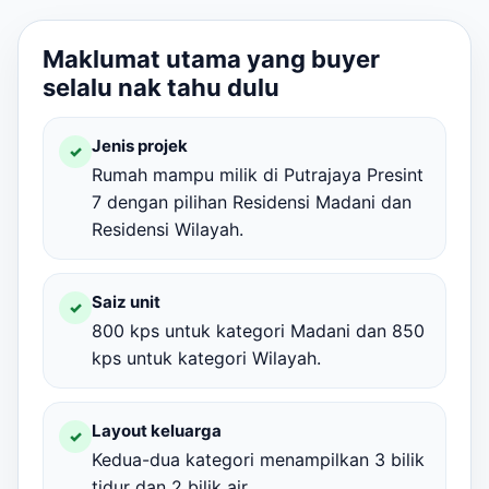
Maklumat utama yang buyer
selalu nak tahu dulu
Jenis projek
✓
Rumah mampu milik di Putrajaya Presint
7 dengan pilihan Residensi Madani dan
Residensi Wilayah.
Saiz unit
✓
800 kps untuk kategori Madani dan 850
kps untuk kategori Wilayah.
Layout keluarga
✓
Kedua-dua kategori menampilkan 3 bilik
tidur dan 2 bilik air.