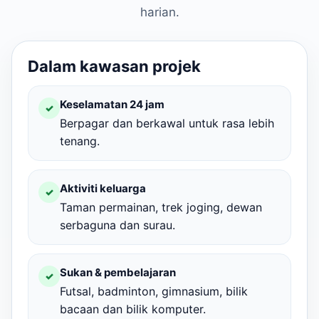
harian.
Dalam kawasan projek
Keselamatan 24 jam
✓
Berpagar dan berkawal untuk rasa lebih
tenang.
Aktiviti keluarga
✓
Taman permainan, trek joging, dewan
serbaguna dan surau.
Sukan & pembelajaran
✓
Futsal, badminton, gimnasium, bilik
bacaan dan bilik komputer.