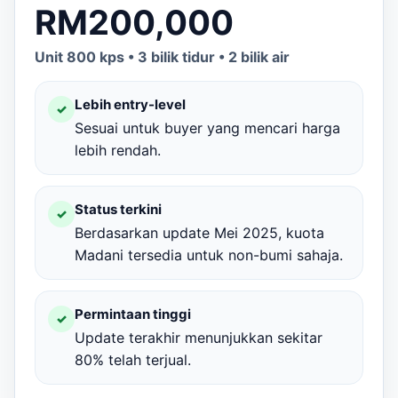
RM200,000
Unit 800 kps • 3 bilik tidur • 2 bilik air
Lebih entry-level
✓
Sesuai untuk buyer yang mencari harga
lebih rendah.
Status terkini
✓
Berdasarkan update Mei 2025, kuota
Madani tersedia untuk non-bumi sahaja.
Permintaan tinggi
✓
Update terakhir menunjukkan sekitar
80% telah terjual.