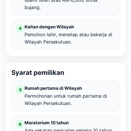
suami isteri atau RM10,000 untuk
bujang.
Kaitan dengan Wilayah
4
Pemohon lahir, menetap atau bekerja di
Wilayah Persekutuan.
Syarat pemilikan
Rumah pertama di Wilayah
5
Permohonan untuk rumah pertama di
Wilayah Persekutuan.
Moratorium 10 tahun
6
Ada sekatan penjualan selama 10 tahun