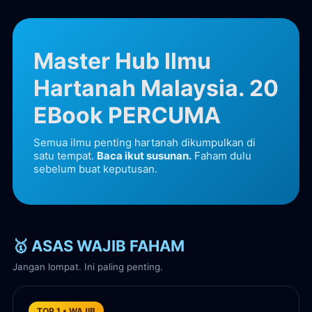
Master Hub Ilmu
Hartanah Malaysia. 20
EBook PERCUMA
Semua ilmu penting hartanah dikumpulkan di
satu tempat.
Baca ikut susunan.
Faham dulu
sebelum buat keputusan.
🥇 ASAS WAJIB FAHAM
Jangan lompat. Ini paling penting.
TOP 1 • WAJIB