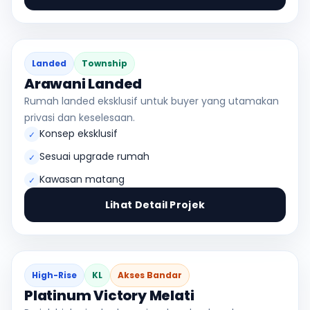
Landed
Township
Arawani Landed
Rumah landed eksklusif untuk buyer yang utamakan
privasi dan keselesaan.
Konsep eksklusif
✓
Sesuai upgrade rumah
✓
Kawasan matang
✓
Lihat Detail Projek
High-Rise
KL
Akses Bandar
Platinum Victory Melati