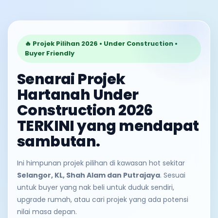
🔥 Projek Pilihan 2026 • Under Construction •
Buyer Friendly
Senarai Projek
Hartanah Under
Construction 2026
TERKINI yang mendapat
sambutan.
Ini himpunan projek pilihan di kawasan hot sekitar
Selangor, KL, Shah Alam dan Putrajaya
. Sesuai
untuk buyer yang nak beli untuk duduk sendiri,
upgrade rumah, atau cari projek yang ada potensi
nilai masa depan.