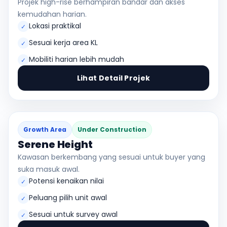
Projek high-rise berhampiran bandar dan akses
kemudahan harian.
Lokasi praktikal
✓
Sesuai kerja area KL
✓
Mobiliti harian lebih mudah
✓
Lihat Detail Projek
Growth Area
Under Construction
Serene Height
Kawasan berkembang yang sesuai untuk buyer yang
suka masuk awal.
Potensi kenaikan nilai
✓
Peluang pilih unit awal
✓
Sesuai untuk survey awal
✓