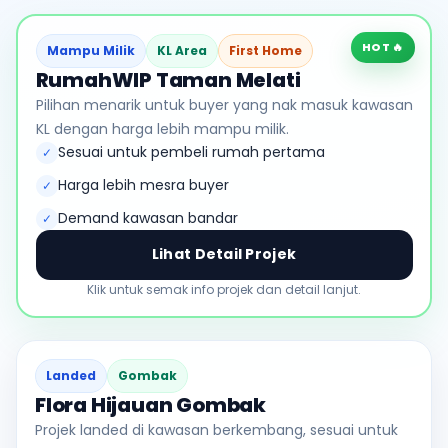
HOT 🔥
Mampu Milik
KL Area
First Home
RumahWIP Taman Melati
Pilihan menarik untuk buyer yang nak masuk kawasan
KL dengan harga lebih mampu milik.
Sesuai untuk pembeli rumah pertama
✓
Harga lebih mesra buyer
✓
Demand kawasan bandar
✓
Lihat Detail Projek
Klik untuk semak info projek dan detail lanjut.
Landed
Gombak
Flora Hijauan Gombak
Projek landed di kawasan berkembang, sesuai untuk