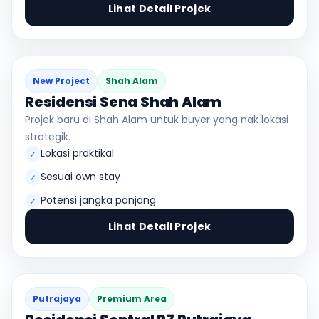
Lihat Detail Projek
New Project
Shah Alam
Residensi Sena Shah Alam
Projek baru di Shah Alam untuk buyer yang nak lokasi
strategik.
Lokasi praktikal
✓
Sesuai own stay
✓
Potensi jangka panjang
✓
Lihat Detail Projek
Putrajaya
Premium Area