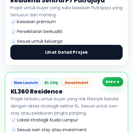
Residensi Sentral P7 Putrajaya
Projek untuk buyer yang suka kawasan Putrajaya yang
tersusun dan matang.
Kawasan premium
✓
Persekitaran berkualiti
✓
Sesuai untuk keluarga
✓
Lihat Detail Projek
BARU 🔥
New Launch
KL City
Investment
KL360 Residence
Projek terbaru untuk buyer yang nak lifestyle bandar
dengan akses strategik sekitar KL. Sesuai untuk own
stay atau pelaburan jangka panjang.
Lokasi strategik Kuala Lumpur
✓
Sesuai own stay atau investment
✓